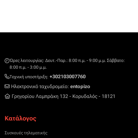
Ώρες λειτουργίας: Δευτ.-Παρ.: 8:00 π.μ. - 9:00 μ.μ. Σάββατο:
8:00 π.μ. - 3:00 μ.μ.
+302103007760
Τεχνική υποστήριξη:
Ηλεκτρονικό ταχυδρομείο:
entopizo
Γρηγορίου Λαμπράκη 132 - Κορυδαλός - 18121
Κατάλογος
Συσκευές τηλεματικής