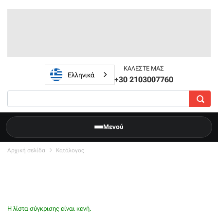
ΚΑΛΈΣΤΕ ΜΑΣ
Ελληνικά
+30 2103007760
Μενού
Αρχική σελίδα
Κατάλογος
Η λίστα σύγκρισης είναι κενή.