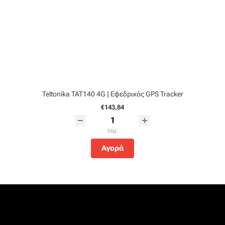
Teltonika TAT140 4G | Εφεδρικός GPS Tracker
€143,84
τεμ.
Αγορά