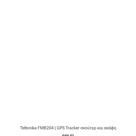
Teltonika FMB204 | GPS Tracker σκούτερ και σκάφη
€69,01