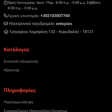
Ώρες λειτουργίας: Δευτ.-Παρ.: 8:00 π.μ. - 9:00 μ.μ. Σάββατο:
8:00 π.μ. - 3:00 μ.μ.
+302103007760
Τεχνική υποστήριξη:
entopizo
Ηλεκτρονικό ταχυδρομείο:
Γρηγορίου Λαμπράκη 132 - Κορυδαλός - 18121
Κατάλογος
Συσκευές τηλεματικής
Αξεσουάρ
Πληροφορίες
Παγκόσμια κάλυψη
Συνεργαζόμενοι Ηλεκτρολόγοι Οχημάτων