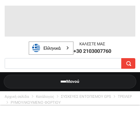
ΚΑΛΈΣΤΕ ΜΑΣ
Ελληνικά
+30 2103007760
Μενού
Αρχική σελίδα
Κατάλογος
ΣΥΣΚΕΥΕΣ ΕΝΤΟΠΙΣΜΟΥ GPS
ΤΡΕΙΛΕΡ
ΡΥΜΟΥΛΚΟΥΜΕΝΟ ΦΟΡΤΙΟΥ