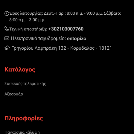
Ώρες λειτουργίας: Δευτ.-Παρ.: 8:00 π.μ. - 9:00 μ.μ. Σάββατο:
8:00 π.μ. - 3:00 μ.μ.
+302103007760
Τεχνική υποστήριξη:
entopizo
Ηλεκτρονικό ταχυδρομείο:
Γρηγορίου Λαμπράκη 132 - Κορυδαλός - 18121
Κατάλογος
Συσκευές τηλεματικής
Αξεσουάρ
Πληροφορίες
Παγκόσμια κάλυψη