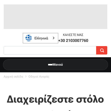
ΚΑΛΈΣΤΕ ΜΑΣ
Ελληνικά
+30 2103007760
Μενού
Αρχική σελίδα
Οδηγοί Αγοράς
Διαχειρίζεστε στόλο