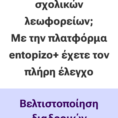
σχολικών
λεωφορείων;
Με την πλατφόρμα
entopizo+ έχετε τον
πλήρη έλεγχο
Βελτιστοποίηση