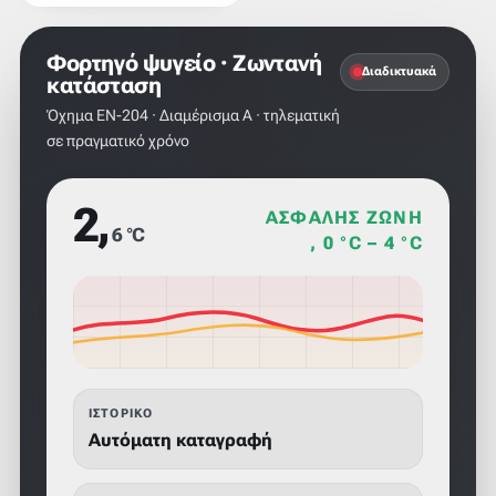
Φορτηγό ψυγείο · Ζωντανή
Διαδικτυακά
κατάσταση
Όχημα EN-204 · Διαμέρισμα Α · τηλεματική
σε πραγματικό χρόνο
2,
ΑΣΦΑΛΉΣ ΖΏΝΗ
6 °C
, 0 °C – 4 °C
ΙΣΤΟΡΙΚΌ
Αυτόματη καταγραφή