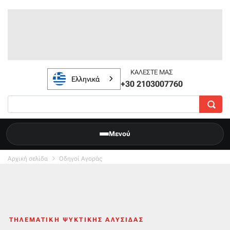
ΚΑΛΈΣΤΕ ΜΑΣ
Ελληνικά
+30 2103007760
Μενού
Αρχική σελίδα
Οδηγοί Αγοράς
ΤΗΛΕΜΑΤΙΚΉ ΨΥΚΤΙΚΉΣ ΑΛΥΣΊΔΑΣ