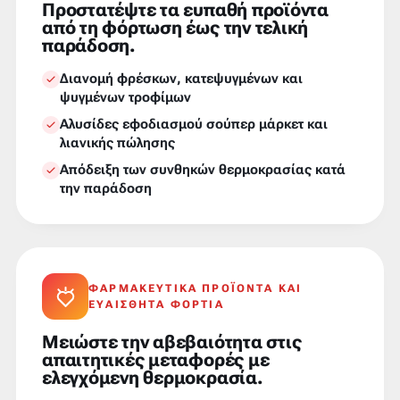
Προστατέψτε τα ευπαθή προϊόντα
από τη φόρτωση έως την τελική
παράδοση.
Διανομή φρέσκων, κατεψυγμένων και
ψυγμένων τροφίμων
Αλυσίδες εφοδιασμού σούπερ μάρκετ και
λιανικής πώλησης
Απόδειξη των συνθηκών θερμοκρασίας κατά
την παράδοση
ΦΑΡΜΑΚΕΥΤΙΚΆ ΠΡΟΪΌΝΤΑ ΚΑΙ
ΕΥΑΊΣΘΗΤΑ ΦΟΡΤΊΑ
Μειώστε την αβεβαιότητα στις
απαιτητικές μεταφορές με
ελεγχόμενη θερμοκρασία.