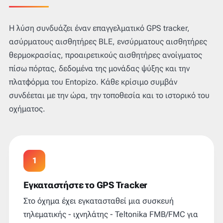
Η λύση συνδυάζει έναν επαγγελματικό GPS tracker,
ασύρματους αισθητήρες BLE, ενσύρματους αισθητήρες
θερμοκρασίας, προαιρετικούς αισθητήρες ανοίγματος
πίσω πόρτας, δεδομένα της μονάδας ψύξης και την
πλατφόρμα του Entopizo. Κάθε κρίσιμο συμβάν
συνδέεται με την ώρα, την τοποθεσία και το ιστορικό του
οχήματος.
1
Εγκαταστήστε το GPS Tracker
Στο όχημα έχει εγκατασταθεί μια συσκευή
τηλεματικής - ιχνηλάτης - Teltonika FMB/FMC για