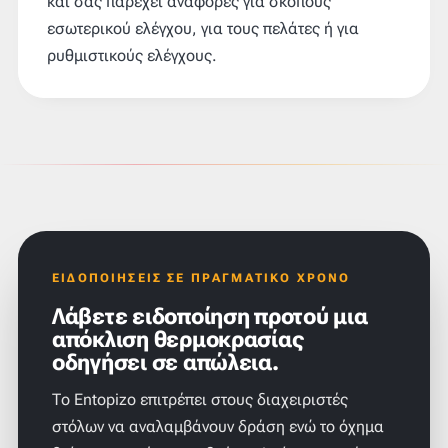
και σας παρέχει αναφορές για σκοπούς
εσωτερικού ελέγχου, για τους πελάτες ή για
ρυθμιστικούς ελέγχους.
ΕΙΔΟΠΟΙΉΣΕΙΣ ΣΕ ΠΡΑΓΜΑΤΙΚΌ ΧΡΌΝΟ
Λάβετε ειδοποίηση προτού μια
απόκλιση θερμοκρασίας
οδηγήσει σε απώλεια.
Το Entopizo επιτρέπει στους διαχειριστές
στόλων να αναλαμβάνουν δράση ενώ το όχημα