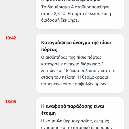
Το διαμέρισμα Α σταθεροποιήθηκε
στους 2,8 °C. Η πόρτα έκλεισε και η
διαδρομή ξεκίνησε.
10:42
Καταγράφηκε άνοιγμα της πίσω
πόρτας
Ο αισθητήρας της πίσω πόρτας
κατέγραψε άνοιγμα διάρκειας 2
λεπτών και 18 δευτερολέπτων κατά τη
στάση του πελάτη. Η θερμοκρασία
παρέμεινε εντός ασφαλών ορίων.
13:05
Η αναφορά παράδοσης είναι
έτοιμη
Η καμπύλη θερμοκρασίας, οι τιμές
υγρασίας και το ιστορικό διαδρομών