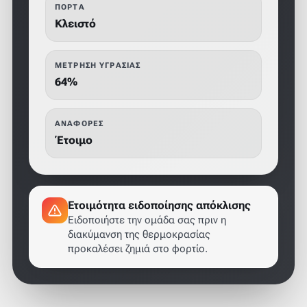
ΠΌΡΤΑ
Κλειστό
ΜΈΤΡΗΣΗ ΥΓΡΑΣΊΑΣ
64%
ΑΝΑΦΟΡΈΣ
Έτοιμο
Ετοιμότητα ειδοποίησης απόκλισης
Ειδοποιήστε την ομάδα σας πριν η
διακύμανση της θερμοκρασίας
προκαλέσει ζημιά στο φορτίο.