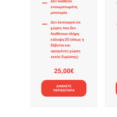
Δεν διαθέτει
ενσωματωμένη
μπαταρία
Δεν λειτουργεί σε
χώρες που δεν
διαθέτουν πλήρη
κάλυψη 2G (όπως η
Ελβετία και
ορισμένες χώρες
εκτός Ευρώπης)
25,00€
ΔΙΑΒΑΣΤΕ
ΠΕΡΙΣΣΟΤΕΡΑ