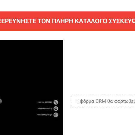
ΞΕΡΕΥΝΗΣΤΕ ΤΟΝ ΠΛΉΡΗ ΚΑΤΑΛΟΓΟ ΣΥΣΚΕΥ
Η φόρμα CRM θα φορτωθεί