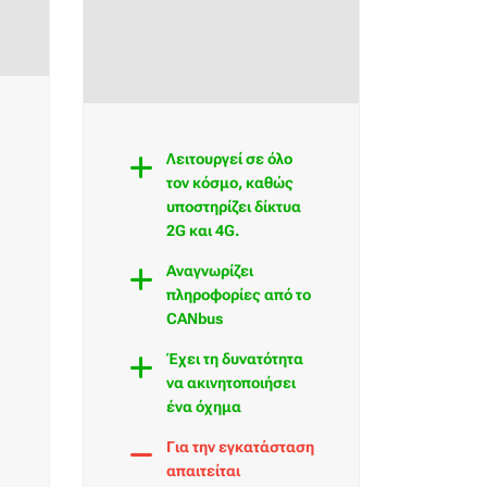
Λειτουργεί σε όλο
τον κόσμο, καθώς
υποστηρίζει δίκτυα
2G και 4G.
Αναγνωρίζει
πληροφορίες από το
CANbus
Έχει τη δυνατότητα
να ακινητοποιήσει
ένα όχημα
Για την εγκατάσταση
απαιτείται