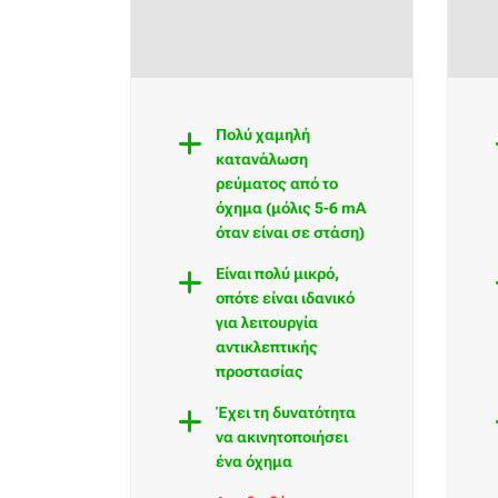
Πολύ χαμηλή
κατανάλωση
ρεύματος από το
όχημα (μόλις 5-6 mA
όταν είναι σε στάση)
Είναι πολύ μικρό,
οπότε είναι ιδανικό
για λειτουργία
αντικλεπτικής
προστασίας
Έχει τη δυνατότητα
να ακινητοποιήσει
ένα όχημα