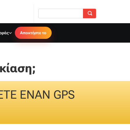
γοράς
Αποκτήστε το
κίαση;
ΕΤΕ ΕΝΑΝ GPS