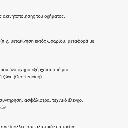
 ακινητοποίησης του οχήματος.
(π.χ. μετακίνηση εκτός ωραρίου, μεταφορά με
ου ένα όχημα εξέρχεται από μια
 ζώνη (Geo-fencing).
συντήρηση, ασφάλιστρα, τεχνικό έλεγχο,
κών
σης (πολλές ασφαλιστικές εταιρείες