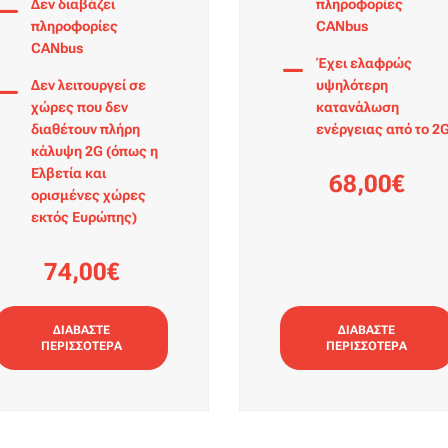
Δεν διαβάζει
πληροφορίες
πληροφορίες
CANbus
CANbus
Έχει ελαφρώς
Δεν λειτουργεί σε
υψηλότερη
χώρες που δεν
κατανάλωση
διαθέτουν πλήρη
ενέργειας από το 2
κάλυψη 2G (όπως η
Ελβετία και
68,00€
ορισμένες χώρες
εκτός Ευρώπης)
74,00€
ΔΙΑΒΑΣΤΕ
ΔΙΑΒΑΣΤΕ
ΠΕΡΙΣΣΟΤΕΡΑ
ΠΕΡΙΣΣΟΤΕΡΑ