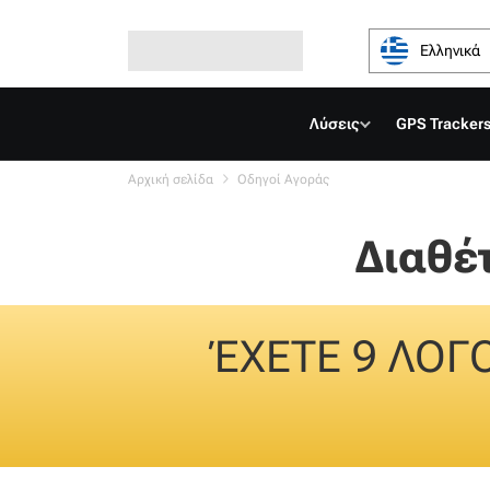
Ελληνικά
Λύσεις
GPS Tracker
Αρχική σελίδα
Οδηγοί Αγοράς
Διαθέ
ΈΧΕΤΕ 9 ΛΟΓ