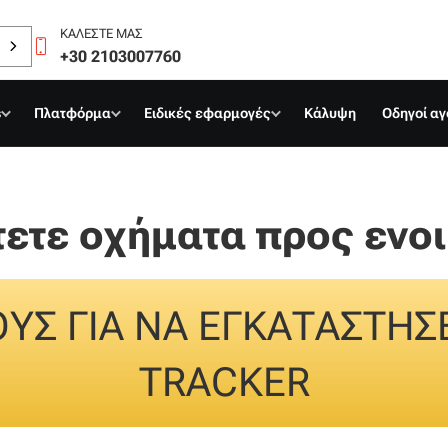
ΚΑΛΈΣΤΕ ΜΑΣ
+30 2103007760
s
Πλατφόρμα
Ειδικές εφαρμογές
Κάλυψη
Οδηγοί α
τετε οχήματα προς ενοι
ΟΥΣ ΓΙΑ ΝΑ ΕΓΚΑΤΑΣΤΗΣ
TRACKER