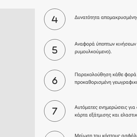
Δυνατότητα απομακρυσμένης
Αναφορά ύποπτων κινήσεων 
ρυμουλκούμενο).
Παρακολούθηση κάθε φορά π
προκαθορισμένη γεωγραφική
Αυτόματες ενημερώσεις για 
κάρτα εξάτμισης και ελαστι
Μείωση του κόστους ασφάλι