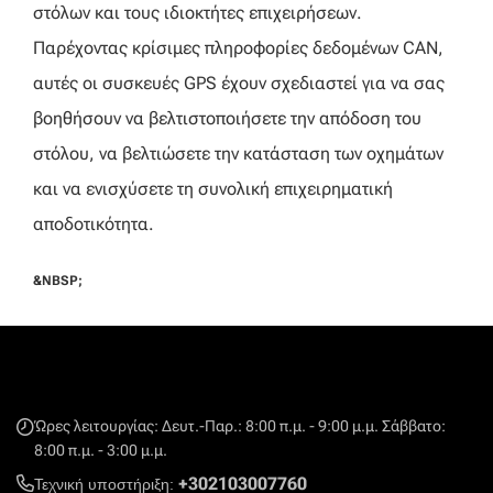
στόλων και τους ιδιοκτήτες επιχειρήσεων.
Παρέχοντας κρίσιμες πληροφορίες δεδομένων CAN,
αυτές οι συσκευές GPS έχουν σχεδιαστεί για να σας
βοηθήσουν να βελτιστοποιήσετε την απόδοση του
στόλου, να βελτιώσετε την κατάσταση των οχημάτων
και να ενισχύσετε τη συνολική επιχειρηματική
αποδοτικότητα.
&NBSP;
Ώρες λειτουργίας: Δευτ.-Παρ.: 8:00 π.μ. - 9:00 μ.μ. Σάββατο:
8:00 π.μ. - 3:00 μ.μ.
+302103007760
Τεχνική υποστήριξη: