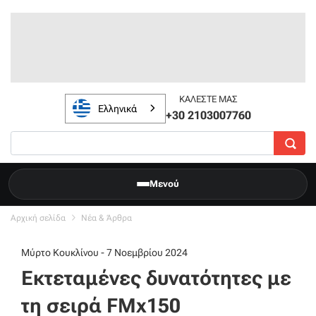
ΚΑΛΈΣΤΕ ΜΑΣ
Ελληνικά
+30 2103007760
Μενού
Αρχική σελίδα
Νέα & Άρθρα
Μύρτο Κουκλίνου - 7 Νοεμβρίου 2024
Εκτεταμένες δυνατότητες με
τη σειρά FMx150