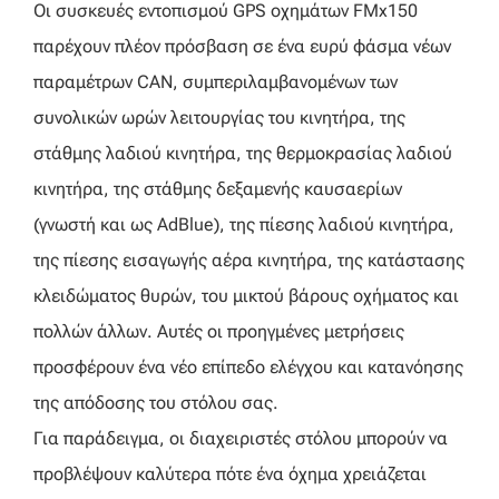
Οι συσκευές εντοπισμού GPS οχημάτων FMx150
παρέχουν πλέον πρόσβαση σε ένα ευρύ φάσμα νέων
παραμέτρων CAN, συμπεριλαμβανομένων των
συνολικών ωρών λειτουργίας του κινητήρα, της
στάθμης λαδιού κινητήρα, της θερμοκρασίας λαδιού
κινητήρα, της στάθμης δεξαμενής καυσαερίων
(γνωστή και ως AdBlue), της πίεσης λαδιού κινητήρα,
της πίεσης εισαγωγής αέρα κινητήρα, της κατάστασης
κλειδώματος θυρών, του μικτού βάρους οχήματος και
πολλών άλλων. Αυτές οι προηγμένες μετρήσεις
προσφέρουν ένα νέο επίπεδο ελέγχου και κατανόησης
της απόδοσης του στόλου σας.
Για παράδειγμα, οι διαχειριστές στόλου μπορούν να
προβλέψουν καλύτερα πότε ένα όχημα χρειάζεται